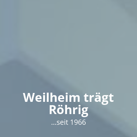
Weilheim trägt
Röhrig
...seit 1966